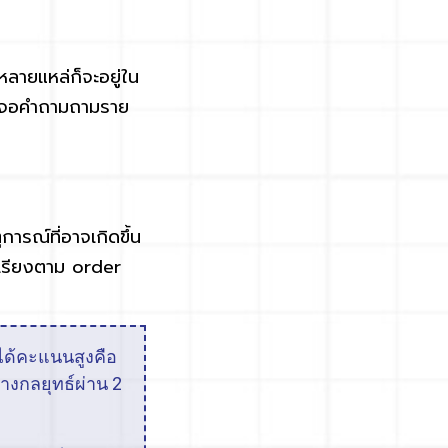
หลายแหล่ก็จะอยู่ใน
ื่อเจอคำถามถามราย
ุการณ์ที่อาจเกิดขึ้น
มเรียงตาม order
ได้คะแนนสูงคือ
วางกลยุทธ์ผ่าน 2