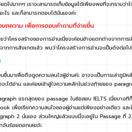
ะเอียดไปมากๆ เราจะสามารถเก็บข้อมูลได้เพียงพอที่จะทราบว่
คืออะไร และก็สามารถตอบได้นั่นเองค่ะ
งบทความ เพื่อการตอบคำถามที่ง่ายขึ้น
าโครงสร้างของการอ่านเนี่ยจะค่อนข้างแตกต่างจากการเ
ะจากการสังเกตแล้ว พบว่าโครงสร้างการอ่านจะเป็นดังต่อไปน
n
ียนขึ้นมาเพื่อดึงดูดความสนใจผู้อ่านค่ะ อาจจะเป็นการเล่าภูมิ
ลังจะได้อ่าน และค่อยเข้าสู่ใจความหลักในช่วงท้ายของ parag
aragraph แรกสุดของ passage ในข้อสอบ IELTS เนี่ยบางที
า Hook เพื่อเรียกความสนใจของผู้อ่านแต่เพียงอย่างเดียว แ
ragraph 2 นั่นเอง ส่วนใหญ่แล้วแบบนี้จะอยู่ใน Passage ที่ 
อกจันร้อยดอกเลยจ้ะ