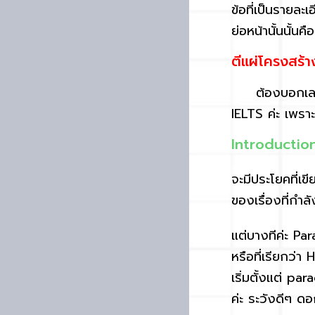
ข้อที่เป็นรายล
ย่อหน้านั้นนั้น
ตีแผ่โครงสร้า
ต้องบอกเลยว่
IELTS ค่ะ เพรา
Introductio
จะมีประโยคที่เข
ของเรื่องที่กำ
แต่บางทีค่ะ P
หรือที่เรียกว่
เริ่มตั้งแต่ pa
ค่ะ ระวังดีๆ ด