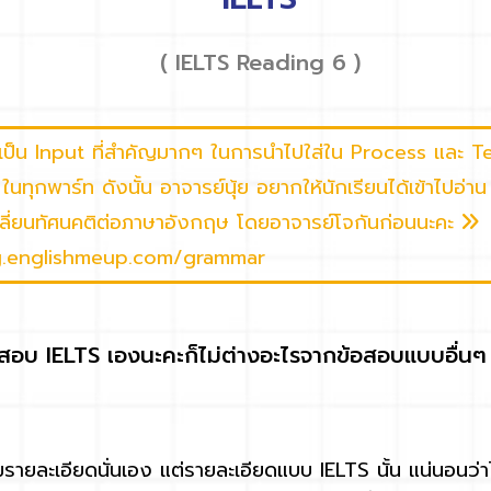
( IELTS Reading 6 )
็น Input ที่สำคัญมากๆ ในการนำไปใส่ใน Process และ 
นทุกพาร์ท ดังนั้น อาจารย์นุ้ย อยากให้นักเรียนได้เข้าไปอ
ี่ยนทัศนคติต่อภาษาอังกฤษ โดยอาจารย์โจกันก่อนนะคะ
og.englishmeup.com/grammar
 IELTS เองนะคะก็ไม่ต่างอะไรจากข้อสอบแบบอื่นๆ 
ละเอียดนั่นเอง แต่รายละเอียดแบบ IELTS นั้น แน่นอนว่าไ