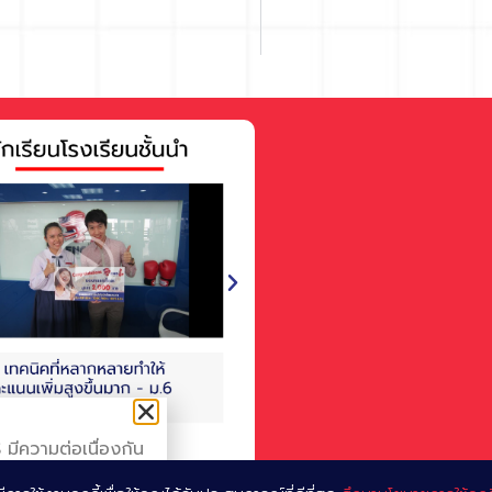
View More
มีความต่อเนื่องกัน
hapter 1