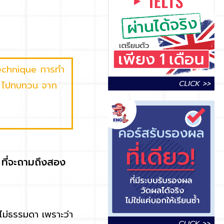
Technique การทำ
่าน ไปทบทวน จาก
ที่จะถามถึงสอง
ม่ธรรมดา เพราะว่า