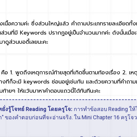
งเนื้อความค่ะ ซึ่งส่วนใหญ่แล้ว คำถามประเภทรายละเอียดทั้ง
ป็นส่วนที่มี Keywords ปรากฏอยู่เป็นจำนวนมากค่ะ ดังนั้นเม
ีบมาดูส่วนบอดี้เลยนะคะ
คือ 1. พูดถึงเหตุการณ์ท้ายสุดที่เกิดขึ้นตามท้องเรื่อง 2. เหต
บางทีก็จะมี keywords ซ่อนอยู่เช่นกัน และด้วยความที่คำถา
มท้ายๆ ให้แว้บมาหาคำตอบแถวนี้ได้ทันทีนะคะ
ยั่งรู้โจทย์ Reading โดยครูโจ:
การทำข้อสอบ Reading ให้
ตา" ของคำตอบก่อนที่จะอ่านจริง. ใน Mini Chapter 16 ครูโจ