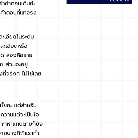
้าคำตอบเดิมค่ะ
นคำตอบที่แท้จริง
ละเอียดในระดับ
ยละเอียดหรือ
าใด สองคือราย
 ส่วนจะอยู่
ที่จริงๆ ไม่ใช่เลย
้ยคะ แต่สำหรับ
ความแต่จะเป็นใจ
หากหาแทบตายก็ยัง
จากบางทีถ้าเราทำ