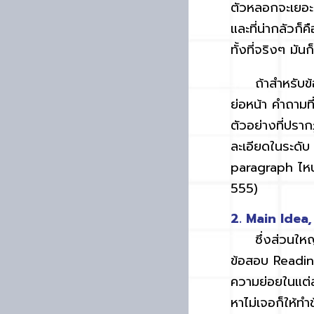
ตัวหลอกจะเยอะม
และที่น่ากลัวก็
ทั้งที่จริงๆ มัน
ถ้าสำหรับข้อสอ
ย่อหน้า คำถามที
ตัวอย่างที่ปรา
ละเอียดในระดับ
paragraph ไหน ถ
555)
2. Main Idea
ซึ่งส่วนใหญ่ท
ข้อสอบ Readin
ความย่อยในแต่
หาไม่เจอก็ให้ท