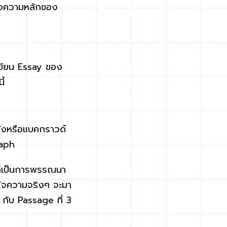
าใจความหลักของ
ขียน Essay ของ
ี้
หลังหรือแบคกราวด์
raph
ก็เป็นการพรรณนา
ละใจความจริงๆ จะมา
2 กับ Passage ที่ 3