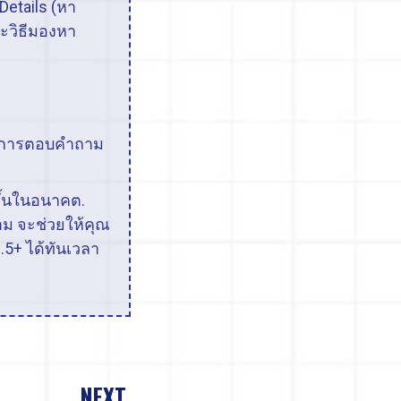
Details (หา
าะวิธีมองหา
อ
ับการตอบคำถาม
ขึ้นในอนาคต.
าม จะช่วยให้คุณ
.5+ ได้ทันเวลา
NEXT