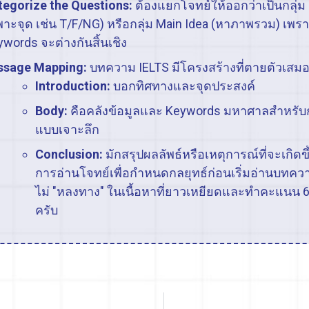
tegorize the Questions:
ต้องแยกโจทย์ให้ออกว่าเป็นกลุ่ม 
าะจุด เช่น T/F/NG) หรือกลุ่ม Main Idea (หาภาพรวม) เพร
words จะต่างกันสิ้นเชิง
ssage Mapping:
บทความ IELTS มีโครงสร้างที่ตายตัวเสม
Introduction:
บอกทิศทางและจุดประสงค์
Body:
คือคลังข้อมูลและ Keywords มหาศาลสำหร
แบบเจาะลึก
Conclusion:
มักสรุปผลลัพธ์หรือเหตุการณ์ที่จะเกิด
การอ่านโจทย์เพื่อกำหนดกลยุทธ์ก่อนเริ่มอ่านบทคว
ไม่ "หลงทาง" ในเนื้อหาที่ยาวเหยียดและทำคะแนน 6
ครับ