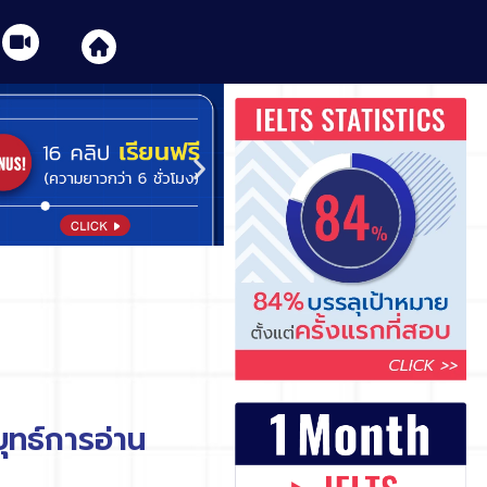
ุทธ์การอ่าน