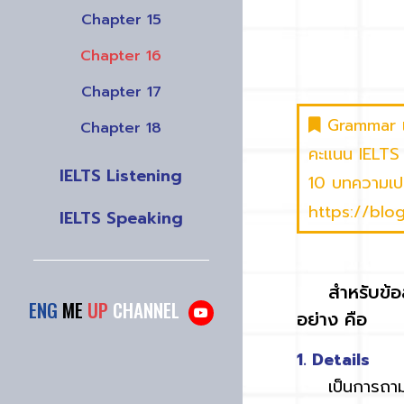
Chapter 15
Chapter 16
Chapter 17
Grammar เป
Chapter 18
คะแนน IELTS ใ
IELTS Listening
10 บทความเปล
https://bl
IELTS Speaking
สำหรับข้อสอบ
ENG
ME
UP
CHANNEL
อย่าง คือ
1. Details
เป็นการถามราย