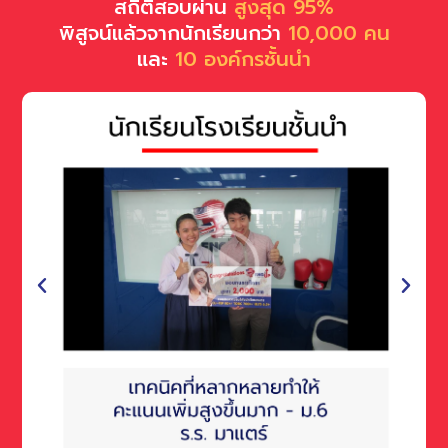
สถิติสอบผ่าน
สูงสุด 95%
พิสูจน์แล้วจากนักเรียนกว่า
10,000 คน
และ
10 องค์กรชั้นนำ