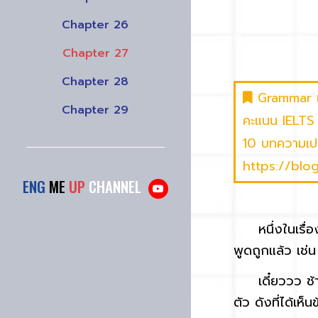
Chapter 26
Chapter 27
Chapter 28
Grammar เป
Chapter 29
คะแนน IELTS ใ
10 บทความเปล
https://bl
ENG
ME
UP
CHANNEL
หนึ่งในเรื่องที
พูดถูกแล้ว เช่
เดี๋ยววว ช้าก่
ตัว ดังที่ได้เห็