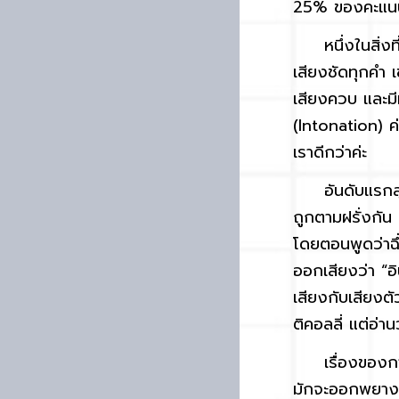
25% ของคะแนน
หนึ่งในสิ่งที
เสียงชัดทุกคำ เ
เสียงควบ และมี
(Intonation) ค
เราดีกว่าค่ะ
อันดับแรกสุด
ถูกตามฝรั่งกัน
โดยตอนพูดว่าฉึ่
ออกเสียงว่า “อิ
เสียงกับเสียงตั
ติคอลลี่ แต่อ่าน
เรื่องของก
มักจะออกพยางค์