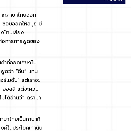
องจากภาษาไทยออก
ฤษ ชอบออกให้สมูธ มี
ึงโทนเสียง
ผลต่อการการพูดของ
นคำที่ออกเสียงไม่
งพูดว่า “ฉึ่น” แทน
ร์เมชั่น” แต่เราจะ
า ออลลี่ แต่จะควบ
่ได้อ่านว่า ดราม่า
ภาษาไทยเป็นภาษาที่
ค์ในประโยคเท่านั้น