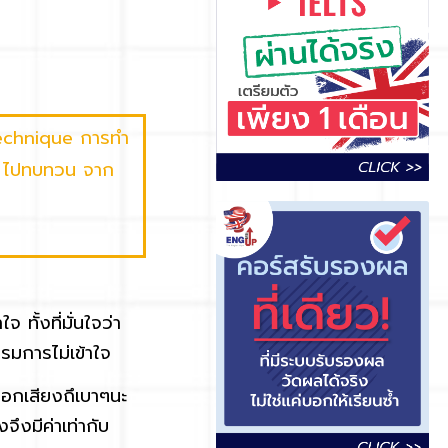
Technique การทำ
่าน ไปทบทวน จาก
ทั้งที่มั่นใจว่า
รมการไม่เข้าใจ
ออกเสียงถึเบาๆนะ
จึงมีค่าเท่ากับ