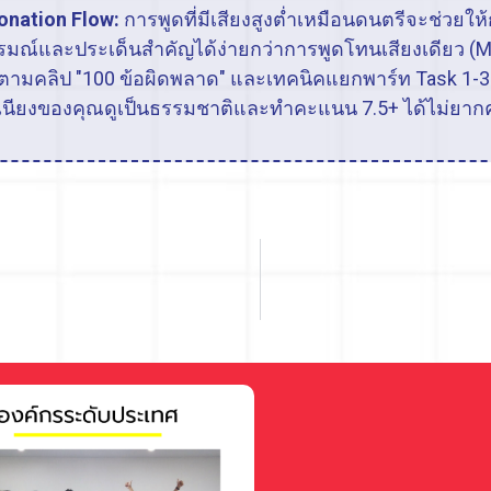
onation Flow:
การพูดที่มีเสียงสูงต่ำเหมือนดนตรีจะช่วยใ
รมณ์และประเด็นสำคัญได้ง่ายกว่าการพูดโทนเสียงเดียว (M
กตามคลิป "100 ข้อผิดพลาด" และเทคนิคแยกพาร์ท Task 1-3
เนียงของคุณดูเป็นธรรมชาติและทำคะแนน 7.5+ ได้ไม่ยาก