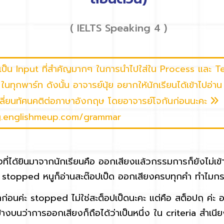
( IELTS Speaking 4 )
็น Input ที่สำคัญมากๆ ในการนำไปใส่ใน Process และ 
นทุกพาร์ท ดังนั้น อาจารย์นุ้ย อยากให้นักเรียนได้เข้าไปอ
ี่ยนทัศนคติต่อภาษาอังกฤษ โดยอาจารย์โจกันก่อนนะคะ
og.englishmeup.com/grammar
่ได้ยินมาจากนักเรียนคือ ออกเสียงแล้วกรรมการก็ยังไม่เข้าใจ 
น stopped หนูก็อ่านสะต๊อปเป็ด ออกเสียงครบทุกคำ ทำไมกร
อนค่ะ stopped ไม่ใช่สะต็อปเป็ดนะคะ แต่คือ สต็อปถฺ ค่ะ 
นข้างบนว่าการออกเสียงก็ถือได้ว่าเป็นหนึ่ง ใน criteria สำเนียง