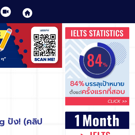
g ปัง! (คลิป