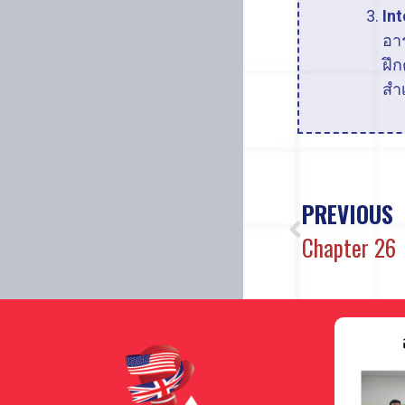
Int
อา
ฝึ
สำ
PREVIOUS
Chapter 26