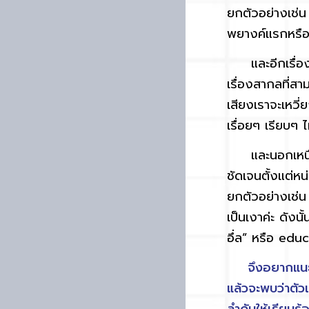
ยกตัวอย่างเช่น
พยางค์แรกหรือ 
และอีกเรื่องหน
เรื่องสากลที่ส
เสียงเราจะเหวี่
เรื่อยๆ เรียบๆ ไ
และนอกเหนือจา
ชัดเจนตั้งแต่ห
ยกตัวอย่างเช่
เป็นเงาค่ะ ดังนั้
อึ่ล” หรือ educa
จึงอยากแนะนำค
แล้วจะพบว่าตัว