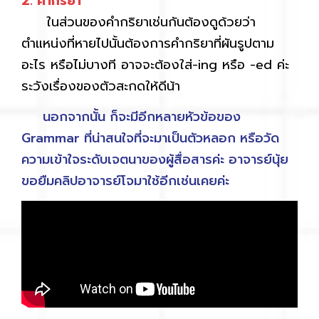
2. คำกริยา
ในส่วนของคำกริยาเช่นกันต้องดูด้วยว่า
ตำแหน่งที่หายไปนั้นต้องการคำกริยาที่ผันรูปตาม
อะไร หรือไม่บางที อาจจะต้องใส่-ing หรือ -ed ค่ะ
ระวังเรื่องของตัวสะกดให้ดีน้า
นอกจากนั้น ก็จะมีอีกหลายหัวข้อของ
Grammar ที่น่าสนใจที่จะมาเป็นตัวหลอก หรือวัด
ความเข้าใจระดับเจตนาของผู้สื่อสารค่ะ อาจารย์นุ้ย
ขอยืมคลิปอาจารย์โจมาใช้อีกเช่นเคยค่ะ