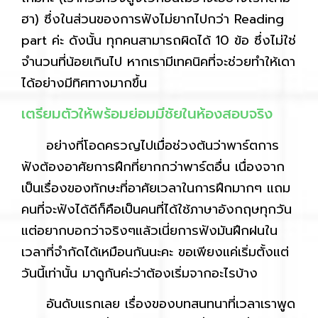
ฮา) ซึ่งในส่วนของการฟังไม่ยากไปกว่า Reading
part ค่ะ ดังนั้น ทุกคนสามารถผิดได้ 10 ข้อ ซึ่งไม่ใช่
จำนวนที่น้อยเกินไป หากเรามีเทคนิคที่จะช่วยทำให้เดา
ได้อย่างมีทิศทางมากขึ้น
เตรียมตัวให้พร้อมย่อมมีชัยในห้องสอบจริง
อย่างที่โอดครวญไปเมื่อช่วงต้นว่าพาร์ตการ
ฟังต้องอาศัยการฝึกที่ยากกว่าพาร์ตอื่น เนื่องจาก
เป็นเรื่องของทักษะที่อาศัยเวลาในการฝึกมากๆ แถม
คนที่จะฟังได้ดีก็คือเป็นคนที่ได้ใช้ภาษาอังกฤษทุกวัน
แต่อยากบอกว่าจริงๆแล้วเนี่ยการฟังมันฝึกฝนใน
เวลาที่จำกัดได้เหมือนกันนะคะ ขอเพียงแค่เริ่มตั้งแต่
วันนี้เท่านั้น มาดูกันค่ะว่าต้องเริ่มจากอะไรบ้าง
อันดับแรกเลย เรื่องของบทสนทนาที่เวลาเราพูด