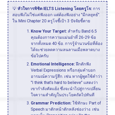
💡
หัวใจการพิชิต IELTS Listening โดยครูโจ:
การ
สอบฟังไม่ใช่แค่ฟังออก แต่ต้องฟังอย่าง "มีกลยุทธ์".
ใน Mini Chapter 20 ครูโจชี้เป้า 3 ปัจจัยชี้ตาย
Know Your Target:
สำหรับ Band 6.5
คุณต้องการความแม่นยำที่ 26-29 ข้อ
จากทั้งหมด 40 ข้อ. การรู้จำนวนข้อที่ต้อง
ได้จะช่วยลดความลนลานเมื่อพลาดบาง
ข้อไปครับ
Emotional Intelligence:
ฝึกดักฟัง
Verbal Expressions หรือกลุ่มคำบอก
อารมณ์ความรู้สึก. เช่น หากผู้พูดใช้คำว่า
"I think that's hard to believe" แสดงว่า
เขากำลังคัดแย้ง ซึ่งจะนำไปสู่การเปลี่ยน
ใจความสำคัญในประโยคถัดไปทันที
Grammar Prediction:
ใช้ทักษะ Part of
Speech มาดักหน้าดักหลังช่องว่าง. เช่น