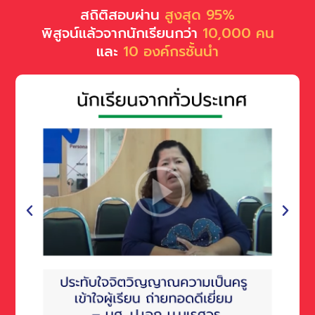
สถิติสอบผ่าน
สูงสุด 95%
พิสูจน์แล้วจากนักเรียนกว่า
10,000 คน
และ
10 องค์กรชั้นนำ