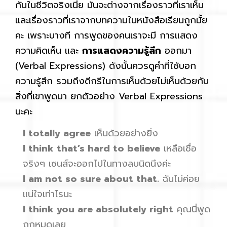
กันในชีวิตจริงเนี่ย มันจะต่างจากเรื่องราวที่เราเห็น
และเรื่องราวที่เราจากบทความในหนังสือเรียนถูกมั้ย
คะ เพราะบางที การพูดของคนเราจะมี การแสดง
ความคิดเห็น และ
การแสดงความรู้สึก
ออกมา
(Verbal Expressions) ดังนั้นควรดูคำที่ใช้บอก
ความรู้สึก รวมถึงดีกรีในการเห็นด้วยไม่เห็นด้วยกับ
สิ่งที่เขาพูดมา ยกตัวอย่าง Verbal Expressions
นะคะ
I totally agree
เห็นด้วยอย่างยิ่ง
I think that’s hard to believe
เหลือเชื่อ
จริงๆ เซนส์จะออกไปในทางลบนิดนึงค่ะ
I am not so sure about that.
ฉันไม่ค่อย
แน่ใจเท่าไรนะ
I think you are absolutely right
คุณนี่พูด
ถูกหมดเลย