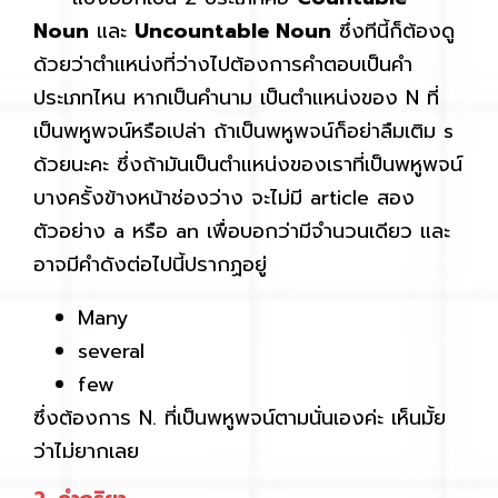
Noun
และ
Uncountable Noun
ซึ่งทีนี้ก็ต้องดู
ด้วยว่าตำแหน่งที่ว่างไปต้องการคำตอบเป็นคำ
ประเภทไหน หากเป็นคำนาม เป็นตำแหน่งของ N ที่
เป็นพหูพจน์หรือเปล่า ถ้าเป็นพหูพจน์ก็อย่าลืมเติม s
ด้วยนะคะ ซึ่งถ้ามันเป็นตำแหน่งของเราที่เป็นพหูพจน์
บางครั้งข้างหน้าช่องว่าง จะไม่มี article สอง
ตัวอย่าง a หรือ an เพื่อบอกว่ามีจำนวนเดียว และ
อาจมีคำดังต่อไปนี้ปรากฏอยู่
Many
several
few
ซึ่งต้องการ N. ที่เป็นพหูพจน์ตามนั่นเองค่ะ เห็นมั้ย
ว่าไม่ยากเลย