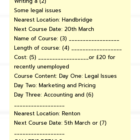
Writing a (2)
Some legal issues
Nearest Location: Handbridge
Next Course Date: 20th March
Name of Course: (3) __________________
Length of course: (4) __________________
Cost: (5) __________________or £20 for
recently unemployed
Course Content: Day One: Legal Issues
Day Two: Marketing and Pricing
Day Three: Accounting and (6)
__________________
Nearest Location: Renton
Next Course Date: 5th March or (7)
__________________