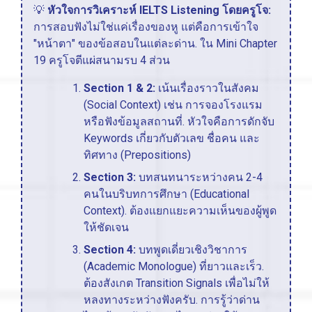
💡
หัวใจการวิเคราะห์ IELTS Listening โดยครูโจ:
การสอบฟังไม่ใช่แค่เรื่องของหู แต่คือการเข้าใจ
"หน้าตา" ของข้อสอบในแต่ละด่าน. ใน Mini Chapter
19 ครูโจตีแผ่สนามรบ 4 ส่วน
Section 1 & 2:
เน้นเรื่องราวในสังคม
(Social Context) เช่น การจองโรงแรม
หรือฟังข้อมูลสถานที่. หัวใจคือการดักจับ
Keywords เกี่ยวกับตัวเลข ชื่อคน และ
ทิศทาง (Prepositions)
Section 3:
บทสนทนาระหว่างคน 2-4
คนในบริบทการศึกษา (Educational
Context). ต้องแยกแยะความเห็นของผู้พูด
ให้ชัดเจน
Section 4:
บทพูดเดี่ยวเชิงวิชาการ
(Academic Monologue) ที่ยาวและเร็ว.
ต้องสังเกต Transition Signals เพื่อไม่ให้
หลงทางระหว่างฟังครับ. การรู้ว่าด่าน