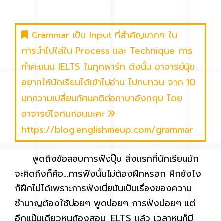
Grammar เป็น Input ที่สำคัญมากๆ ใน
การนำไปใส่ใน Process และ Technique การ
ทำคะแนน IELTS ในทุกพาร์ท ดังนั้น อาจารย์นุ้ย
อยากให้นักเรียนได้เข้าไปอ่าน ไปทบทวน จาก 10
บทความเปลี่ยนทัศนคติต่อภาษาอังกฤษ โดย
อาจารย์โจกันก่อนนะคะ
https://blog.englishmeup.com/grammar
พูดถึงข้อสอบการฟังปุ๊บ สิ่งแรกที่นักเรียนมัก
จะคิดถึงก็คือ…การฟังนั้นไม่ต้องฝึกหรอก ฝึกยังไง
ก็ฝึกไม่ได้เพราะการฟังเนี่ยมันเป็นเรื่องของความ
ชำนาญต้องใช้บ่อยๆ พูดบ่อยๆ การฟังบ่อยๆ แต่
อีกแป๊บเดียวหนูต้องสอบ IELTS แล้ว เวลาหนูก็มี