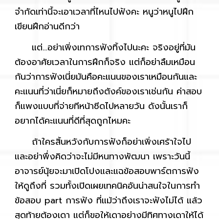
จำกัดเท่านี้จะเอาเวลาที่ไหนไปฟังคะ หนูว่าหนูไปฝึก
เขียนฝึกอ่านดีกว่า
แต่…อย่าเพิ่งเทการฟังทิ้งไปนะคะ จริงอยู่ที่มัน
ต้องอาศัยเวลาในการฝึกก็จริง แต่ก็อย่าลืมเหมือน
กันว่าการฟังเนี่ยมันคือคะแนนของเราเหมือนกันและ
คะแนนที่ว่าเนี่ยก็หมายถึงตังค์ของเราเช่นกัน ค่าสอบ
ก็แพงแบบที่จ่ายทีหน้าซีดไปหลายวัน ดังนั้นเราก็
อยากได้คะแนนที่ดีที่สุดถูกไหมคะ
ถ้าใครสิ้นหวังกับการฟังก็อย่าเพิ่งเศร้าใจไป
และอย่าพึ่งคิดว่าจะไม่มีหนทางพัฒนา เพราะวันนี้
อาจารย์นุ้ยจะมาเปิดโปงและแฉข้อสอบพาร์ตการฟัง
ให้ดูถึงที่ รวมทั้งเปิดเผยเทคนิคอันน่าสนใจในการทำ
ข้อสอบ part การฟัง ที่แม้ว่าถึงเราจะฟังไม่ได้ แล้ว
สุดท้ายต้องเดา แต่ก็ขอให้เดาอย่างมีทิศทางเดาให้ได้