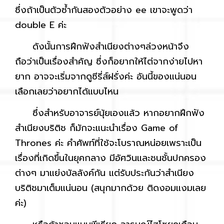
ซึ่งถ้าเป็นตัวซ้ำกันสองตัวอย่าง ee เขาจะพูดว่า
double E ค่ะ
ดังนั้นการฝึกฟังสำเนียงต่างๆล่วงหน้าจึง
ถือว่าเป็นเรื่องสำคัญ ซึ่งก็อยากให้ไต่จากง่ายไปหา
ยาก อาจจะเริ่มจากดูซีรี่ส์ฝรั่งค่ะ อันนี้ของแน่นอน
เลือกเลยว่าอยากได้แบบไหน
ซึ่งสำหรับอาจารย์นุ้ยเองแล้ว หากอยากฝึกฟัง
สำเนียงบริติช ก็มักจะแนะนำเรื่อง Game of
Thrones ค่ะ คำศัพท์ที่ใช้จะโบราณหน่อยเพราะเป็น
เรื่องที่เกิดขึ้นในยุคกลาง มีอัศวินและชนชั้นปกครอง
ต่างๆ มาแย่งบัลลังค์กัน แต่รับประกันว่าสำเนียง
บริติชมาเต็มแน่นอน (สนุกมากด้วย ติดงอมแงมเลย
ค่ะ)