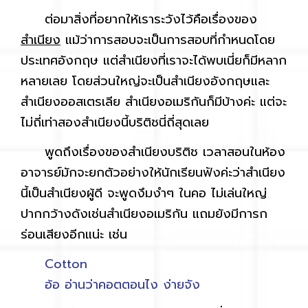
ต่อมาสิ่งที่อยากให้เราระวังไว้คือเรื่องของ
สำเนียง
แม้ว่าการสอบจะเป็นการสอบที่กำหนดโดย
ประเทศอังกฤษ แต่สำเนียงที่เราจะได้พบเนี่ยก็มีหลาก
หลายเลย โดยส่วนใหญ่จะเป็นสำเนียงอังกฤษและ
สำเนียงออสเตรเลีย สำเนียงอเมริกันก็มีบ้างค่ะ แต่จะ
ไม่ถี่เท่าสองสำเนียงนี้บริติชนี่ถี่สุดเลย
พูดถึงเรื่องของสำเนียงบริติช เวลาสอนในห้อง
อาจารย์มักจะยกตัวอย่างให้นักเรียนฟังค่ะว่าสำเนียง
นี้เป็นสำเนียงผู้ดี จะพูดงึมงำๆ ในคอ ไม่เล่นใหญ่
ปากกว้างดังเช่นสำเนียงอเมริกัน แถมยังมีการก
ร่อนเสียงอีกแน่ะ เช่น
Cotton
อ้อ อ่านว่าคอตตอนไง ง่ายจัง