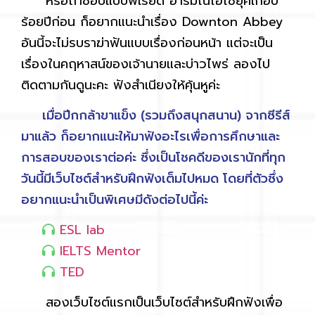
หรือถ้าชอบแบบพีเรียด อารมณ์ไฮโซยุคเกือบ
ร้อยปีก่อน ก็อยากแนะนำเรื่อง Downton Abbey
อันนี้จะไม่รบราฆ่าฟันแบบเรื่องก่อนหน้า แต่จะเป็น
เรื่องในคฤหาสน์ของเจ้านายและบ่าวไพร่ ลองไป
ติดตามกันดูนะคะ ฟังสำเนียงให้คุ้นหูค่ะ
เมื่อปีกกล้าขาแข็ง (รวมถึงสนุกสนาน) จากซีรีส์
มาแล้ว ก็อยากแนะให้มาฟังอะไรเพื่อการศึกษาและ
การสอบของเราต่อค่ะ ซึ่งเป็นโชคดีของเรานักที่ทุก
วันนี้มีเว็บไซต์สำหรับฝึกฟังเต็มไปหมด โดยที่ตัวซึ่ง
อยากแนะนำเป็นพิเศษมีดังต่อไปนี้ค่ะ
ESL lab
IELTS Mentor
TED
สองเว็บไซต์แรกเป็นเว็บไซต์สำหรับฝึกฟังเพื่อ