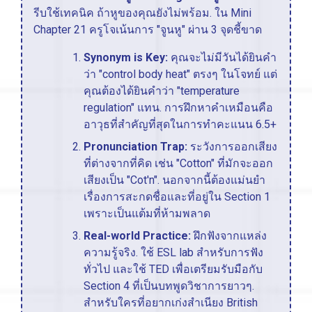
รีบใช้เทคนิค ถ้าหูของคุณยังไม่พร้อม. ใน Mini
Chapter 21 ครูโจเน้นการ "จูนหู" ผ่าน 3 จุดชี้ขาด
Synonym is Key:
คุณจะไม่มีวันได้ยินคำ
ว่า "control body heat" ตรงๆ ในโจทย์ แต่
คุณต้องได้ยินคำว่า "temperature
regulation" แทน. การฝึกหาคำเหมือนคือ
อาวุธที่สำคัญที่สุดในการทำคะแนน 6.5+
Pronunciation Trap:
ระวังการออกเสียง
ที่ต่างจากที่คิด เช่น "Cotton" ที่มักจะออก
เสียงเป็น "Cot'n". นอกจากนี้ต้องแม่นยำ
เรื่องการสะกดชื่อและที่อยู่ใน Section 1
เพราะเป็นแต้มที่ห้ามพลาด
Real-world Practice:
ฝึกฟังจากแหล่ง
ความรู้จริง. ใช้ ESL lab สำหรับการฟัง
ทั่วไป และใช้ TED เพื่อเตรียมรับมือกับ
Section 4 ที่เป็นบทพูดวิชาการยาวๆ.
สำหรับใครที่อยากเก่งสำเนียง British