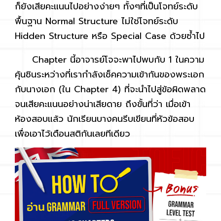
ก็ยังเสียคะแนนไปอย่างง่ายๆ ทั้งๆที่เป็นโจทย์ระดับ
พื้นฐาน Normal Structure ไม่ใช่โจทย์ระดับ
Hidden Structure หรือ Special Case ด้วยซ้ำไป
Chapter นี้อาจารย์โจจะพาไปพบกับ 1 ในความ
คุ้นชินระหว่างที่เรากำลังเช็คความเข้ากันของพระเอก
กับนางเอก (ใน Chapter 4) ที่จะนำไปสู่ข้อผิดพลาด
จนเสียคะแนนอย่างน่าเสียดาย ถึงขั้นที่ว่า เมื่อเข้า
ห้องสอบแล้ว นักเรียนบางคนรีบเขียนที่หัวข้อสอบ
เพื่อเอาไว้เตือนสติกันเลยทีเดียว