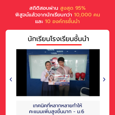
สถิติสอบผ่าน
สูงสุด 95%
พิสูจน์แล้วจากนักเรียนกว่า
10,000 คน
และ
10 องค์กรชั้นนำ