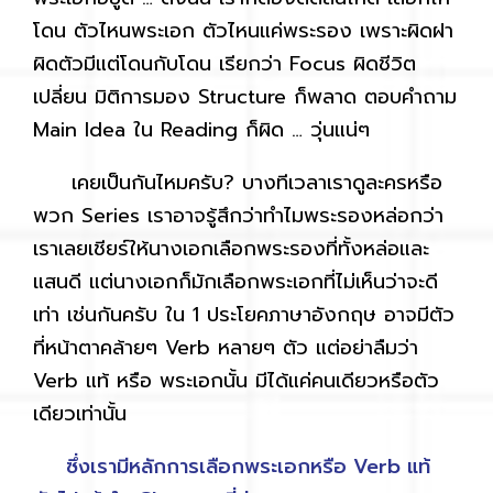
โดน ตัวไหนพระเอก ตัวไหนแค่พระรอง เพราะผิดฝา
ผิดตัวมีแต่โดนกับโดน เรียกว่า Focus ผิดชีวิต
เปลี่ยน มิติการมอง Structure ก็พลาด ตอบคำถาม
Main Idea ใน Reading ก็ผิด … วุ่นแน่ๆ
เคยเป็นกันไหมครับ? บางทีเวลาเราดูละครหรือ
พวก Series เราอาจรู้สึกว่าทำไมพระรองหล่อกว่า
เราเลยเชียร์ให้นางเอกเลือกพระรองที่ทั้งหล่อและ
แสนดี แต่นางเอกก็มักเลือกพระเอกที่ไม่เห็นว่าจะดี
เท่า เช่นกันครับ ใน 1 ประโยคภาษาอังกฤษ อาจมีตัว
ที่หน้าตาคล้ายๆ Verb หลายๆ ตัว แต่อย่าลืมว่า
Verb แท้ หรือ พระเอกนั้น มีได้แค่คนเดียวหรือตัว
เดียวเท่านั้น
ซึ่งเรามีหลักการเลือกพระเอกหรือ Verb แท้