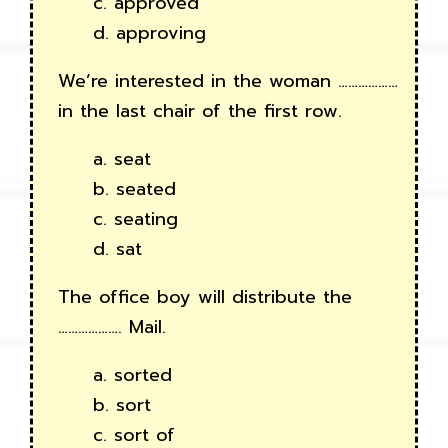
c. approved
d. approving
We’re interested in the woman ………………
in the last chair of the first row.
a. seat
b. seated
c. seating
d. sat
The office boy will distribute the
………………. Mail.
a. sorted
b. sort
c. sort of