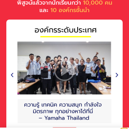
พิสูจน์แล้วจากนักเรียนกว่า
10,000 คน
และ
10 องค์กรชั้นนำ