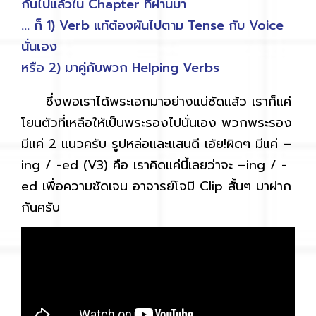
กันไปแล้วใน Chapter ที่ผ่านมา
… ก็ 1) Verb แท้ต้องผันไปตาม Tense กับ Voice
นั่นเอง
หรือ 2) มาคู่กับพวก Helping Verbs
ซึ่งพอเราได้พระเอกมาอย่างแน่ชัดแล้ว เราก็แค่
โยนตัวที่เหลือให้เป็นพระรองไปนั่นเอง พวกพระรอง
มีแค่ 2 แนวครับ รูปหล่อและแสนดี เอ้ย!ผิดๆ มีแค่ –
ing / -ed (V3) คือ เราคิดแค่นี้เลยว่าจะ –ing / -
ed เพื่อความชัดเจน อาจารย์โจมี Clip สั้นๆ มาฝาก
กันครับ