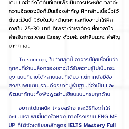
เดิม ขีดฆ่าทิ้งได้ทันทีเลยเพื่อเป็นการประหยัดเวลาค่ะ
ความอึดของมือก็เป็นเรื่องสำคัญ ฝึกกล้ามเนื้อนิ้วไว้
ตั้งแต่วันนี้ มีชัยในวันหน้านะคะ และที่บอกว่าให้ฝึก
ภายใน 25-30 นาที ก็เพราะว่าเราต้องเผื่อเวลาไว้
สำหรับการแพลน Essay ด้วยค่ะ อย่าลืมนะคะ สำคัญ
มากๆ เลย
To sum up, ในท้ายสุดนี้ อาจารย์นุ้ยเชื่อมั่นว่า
ทุกคนที่อ่านบล็อกของเราจะได้รับความรู้ไปเป็นกระ
บุง แบบที่ขายได้หลายแสนทีเดียว แต่หากยังมีข้อ
สงสัยเพิ่มเติม รวมถึงอยากปูพื้นฐานที่จำเป็น และ
พัฒนาทักษะทั้งฟังพูดอ่านเขียนแบบครบทุกด้าน
อยากได้เทคนิค โครงสร้าง และวิธีที่จะทำให้
คะแนนเราเพิ่มขึ้นดังใจหวัง ทางโรงเรียน ENG ME
UP ก็ได้จัดเตรียมหลักสูตร
IELTS Mastery Full