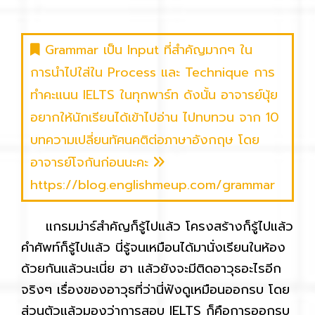
Grammar เป็น Input ที่สำคัญมากๆ ใน
การนำไปใส่ใน Process และ Technique การ
ทำคะแนน IELTS ในทุกพาร์ท ดังนั้น อาจารย์นุ้ย
อยากให้นักเรียนได้เข้าไปอ่าน ไปทบทวน จาก 10
บทความเปลี่ยนทัศนคติต่อภาษาอังกฤษ โดย
อาจารย์โจกันก่อนนะคะ
https://blog.englishmeup.com/grammar
แกรมม่าร์สำคัญก็รู้ไปแล้ว โครงสร้างก็รู้ไปแล้ว
คำศัพท์ก็รู้ไปแล้ว นี่รู้จนเหมือนได้มานั่งเรียนในห้อง
ด้วยกันแล้วนะเนี่ย ฮา แล้วยังจะมีติดอาวุธอะไรอีก
จริงๆ เรื่องของอาวุธที่ว่านี่ฟังดูเหมือนออกรบ โดย
ส่วนตัวแล้วมองว่าการสอบ IELTS ก็คือการออกรบ