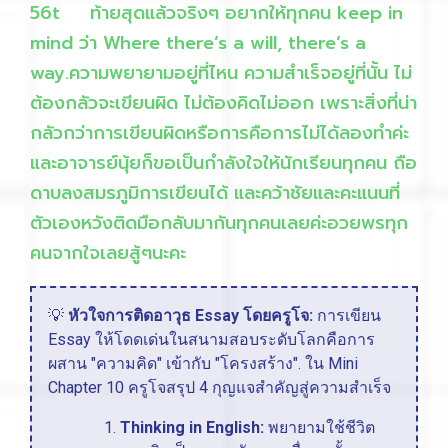
56t ท้ายสุดแล้วจริงๆ อยากให้ทุกคน keep in
mind ว่า Where there’s a will, there’s a
way.ความพยายามอยู่ที่ไหน ความสำเร็จอยู่ที่นั้น ไม่
ต้องกลัวจะเขียนผิด ไม่ต้องคิดไม่ออก เพราะสิ่งที่น่า
กลัวกว่าการเขียนผิดหรือการคือการไม่ได้ลองทำค่ะ
และอาจารย์นุ้ยก็ขอเป็นกำลังใจให้นักเรียนทุกคน ถือ
ดาบลงสมรภูมิการเขียนได้ และคว้าชัยและคะแนนที่
ตัวเองหวังติดมือกลับมากันทุกคนเลยค่ะอวยพรทุก
คนจากใจเลยสู้ๆนะคะ
💡
หัวใจการติดอาวุธ Essay โดยครูโจ:
การเขียน
Essay ให้โดดเด่นในสนามสอบระดับโลกคือการ
ผสาน "ความคิด" เข้ากับ "โครงสร้าง". ใน Mini
Chapter 10 ครูโจสรุป 4 กุญแจสำคัญสู่ความสำเร็จ
Thinking in English:
พยายามใช้ชีวิต