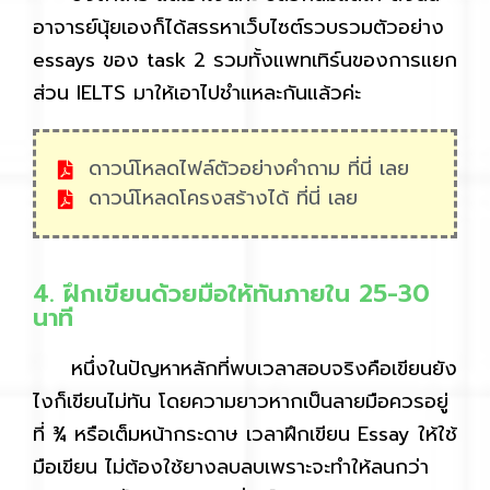
อาจารย์นุ้ยเองก็ได้สรรหาเว็บไซต์รวบรวมตัวอย่าง
essays ของ task 2 รวมทั้งแพทเทิร์นของการแยก
ส่วน IELTS มาให้เอาไปชำแหละกันแล้วค่ะ
ดาวน์โหลดไฟล์ตัวอย่างคำถาม ที่นี่ เลย
ดาวน์โหลดโครงสร้างได้ ที่นี่ เลย
4. ฝึกเขียนด้วยมือให้ทันภายใน 25-30
นาที
หนึ่งในปัญหาหลักที่พบเวลาสอบจริงคือเขียนยัง
ไงก็เขียนไม่ทัน โดยความยาวหากเป็นลายมือควรอยู่
ที่ ¾ หรือเต็มหน้ากระดาษ เวลาฝึกเขียน Essay ให้ใช้
มือเขียน ไม่ต้องใช้ยางลบลบเพราะจะทำให้ลนกว่า