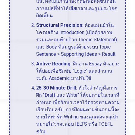
และคิดเป็นภาษาอังกฤษเพื่อลดขั้นตอน
การแปลที่ทำให้เสียเวลาและรูปประโยค
ผิดเพี้ยน
Structural Precision:
ต้องแม่นยำใน
โครงสร้าง Introduction (เปิดด้วยภาพ
รวมและตบท้ายด้วย Thesis Statement)
และ Body ที่สมบูรณ์ด้วยระบบ Topic
Sentence > Supporting Ideas > Result
Active Reading:
ฝึกอ่าน Essay ตัวอย่าง
ให้บ่อยเพื่อซึมซับ "Logic" และสำนวน
ระดับ Academic มาปรับใช้
25-30 Minute Drill:
หัวใจสำคัญคือการ
ฝึก "Draft และ Write" ให้จบภายในเวลาที่
กำหนด เพื่อรักษาเวลาไว้ตรวจทานความ
เรียบร้อยครับ. การฝึกฝนตามขั้นตอนนี้จะ
ช่วยให้พาร์ท Writing ของคุณพุ่งทะลุเป้า
หมายไม่ว่าจะสอบ IELTS หรือ TOEFL
ครับ