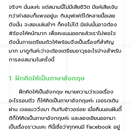
จริงๆ นั่นละค่ะ แต่สนามนี้ไม่มีเสียชีวิต มีแค่เสียเงิน
ทว่าค่าสอบก็แพงอยู่นะ กินบุฟเฟต์ได้หลายมื้อเลย
ดังนั้น จะสอบเล่นขำๆ ก็คงไม่ได้ มิเช่นนั้นอาจต้อง
#ร้องไห้หนักมาก เพื่อคะแนนออกแล้วเราไม่พอใจ
ดังนั้นการเตรียมตัวให้พร้อมจึงเป็นเรื่องที่สำคัญ
มาก มาดูกันค่ะว่าจะต้องเตรียมอาวุธอะไรบ้างสำหรับ
การลงสนามในครั้งนี้
1. ฝึกคิดให้เป็นภาษาอังกฤษ
ฝึกคิดให้เป็นอังกฤษ หมายความว่าเจอเรื่อง
อะไรรอบตัว ก็ให้คิดเป็นภาษาอังกฤษค่ะ เจอรถเดิน
ผ่าน เจอแมววิ่งมา กินกับข้าวอร่อย เมื่อคืนนอนฝันดี๊
ดีก็ให้คิดเป็นภาษาอังกฤษค่ะ และลองเขียนออกมา
เป็นเรื่องราวนะคะ ทีนี้เชื่อว่าทุกคนมี Facebook อยู่