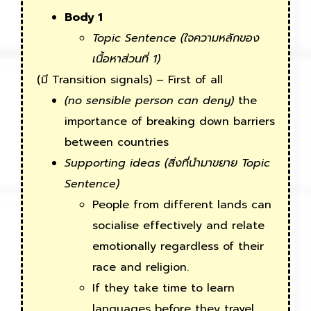
Body 1
Topic Sentence
(ใจความหลักของ
เนื้อหาส่วนที่ 1)
(มี Transition signals) – First of all
(
no sensible person can deny
)
the
importance of breaking down barriers
between countries
Supporting ideas
(สิ่งที่นำมาขยาย
Topic
Sentence)
People from different lands can
socialise effectively and relate
emotionally regardless of their
race and religion.
If they take time to learn
languages before they travel