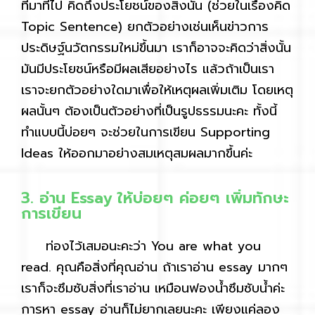
ที่มาที่ไป คิดถึงประโยชน์ของสิ่งนั้น (ช่วยในเรื่องคิด
Topic Sentence) ยกตัวอย่างเช่นเห็นข่าวการ
ประดิษฐ์นวัตกรรมใหม่ขึ้นมา เราก็อาจจะคิดว่าสิ่งนั้น
มันมีประโยชน์หรือมีผลเสียอย่างไร แล้วถ้าเป็นเรา
เราจะยกตัวอย่างใดมาเพื่อให้เหตุผลเพิ่มเติม โดยเหตุ
ผลนั้นๆ ต้องเป็นตัวอย่างที่เป็นรูปธรรมนะคะ ทั้งนี้
ทำแบบนี้บ่อยๆ จะช่วยในการเขียน Supporting
Ideas ให้ออกมาอย่างสมเหตุสมผลมากขึ้นค่ะ
3. อ่าน Essay ให้บ่อยๆ ค่อยๆ เพิ่มทักษะ
การเขียน
ท่องไว้เสมอนะคะว่า You are what you
read. คุณคือสิ่งที่คุณอ่าน ถ้าเราอ่าน essay มากๆ
เราก็จะซึมซับสิ่งที่เราอ่าน เหมือนฟองน้ำซึมซับน้ำค่ะ
การหา essay อ่านก็ไม่ยากเลยนะคะ เพียงแค่ลอง