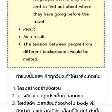
and to find out about where
they have going before the
travel.
Result
As a result
The tension between people from
different backgrounds would be
melted.
ทำแบบนี้บ่อยๆ ฝึกทุกวันจะทำให้เราสังเกตเห็น
โครงสร้างอย่างชัดเจน
การเขียนแบบถูกประเด็นไม่ออกทะเล
ไอเดียดีๆ เวลาเขียนตัวอย่างใน body ค่ะ
ซึ่งถ้าใคร แต่เราใจดีค่ะ บล็อกนี้มีแต่ให้ ดังนั้น