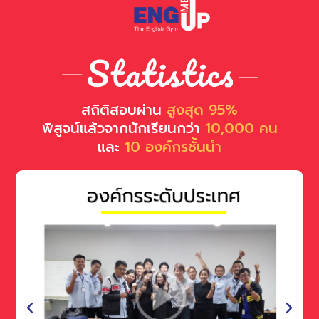
สถิติสอบผ่าน
สูงสุด 95%
พิสูจน์แล้วจากนักเรียนกว่า
10,000 คน
และ
10 องค์กรชั้นนำ