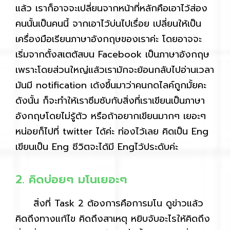
แล้ว เราก็อาจจะเปลี่ยนจากหน้าที่หลักคือเอาไว้ส่อง
คนนั้นเป็นคนนี้ จากเอาไว้บ่นไปเรื่อย เปลี่ยนให้เป็น
เครื่องมือเรียนภาษาอังกฤษของเราค่ะ โดยอาจจะ
เริ่มจากตั้งสเตตัสบน Facebook เป็นภาษาอังกฤษ
เพราะโดยส่วนใหญ่แล้วเรามักจะย้อนกลับไปอ่านเวลา
มันมี notification เด้งขึ้นมาว่าคนกดไลค์ถูกมั้ยคะ
ดังนั้น ก็จะทำให้เราซึมซับกับสิ่งที่เราเขียนเป็นภาษา
อังกฤษโดยไม่รู้ตัว หรือถ้าอยากเขียนมากๆ เยอะๆ
หน่อยก็ไปที่ twitter ได้ค่ะ ท่องไว้เลย คิดเป็น Eng
เขียนเป็น Eng ชีวิตจะได้มี Engไว้ประดับค่ะ
2. คิดบ่อยๆ มโนเยอะๆ
สิ่งที่ Task 2 ต้องการคือการมโน ดูข่าวแล้ว
คิดถึงทางแก้ไข คิดถึงสาเหตุ หยิบจับอะไรให้คิดถึง