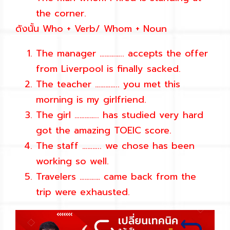
the corner.
ดังนั้น
Who + Verb/ Whom + Noun
The manager ………….. accepts the offer
from Liverpool is finally sacked.
The teacher ………….. you met this
morning is my girlfriend.
The girl ………….. has studied very hard
got the amazing TOEIC score.
The staff ……….. we chose has been
working so well.
Travelers ………… came back from the
trip were exhausted.