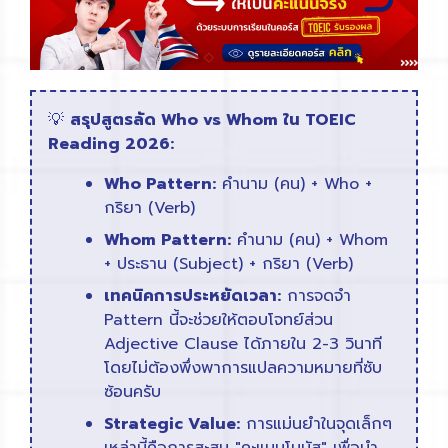
💡
สรุปสูตรลัด Who vs Whom ใน TOEIC
Reading 2026:
Who Pattern:
คำนาม (คน) + Who +
กริยา (Verb)
Whom Pattern:
คำนาม (คน) + Whom
+ ประธาน (Subject) + กริยา (Verb)
เทคนิคการประหยัดเวลา:
การจดจำ
Pattern นี้จะช่วยให้ตอบโจทย์ส่วน
Adjective Clause ได้ภายใน 2-3 วินาที
โดยไม่ต้องพึ่งพาการแปลความหมายที่ซับ
ซ้อนครับ
Strategic Value:
การแม่นยำในจุดเล็กๆ