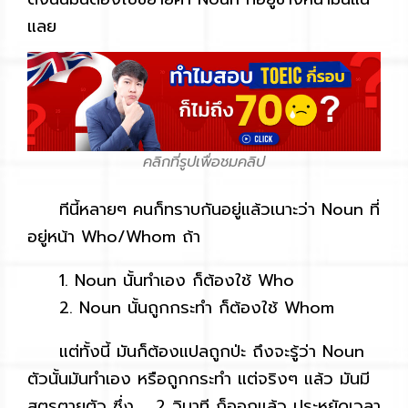
แลย
คลิกที่รูปเพื่อชมคลิป
ทีนี้หลายๆ คนก็ทราบกันอยู่แล้วเนาะว่า Noun ที่
อยู่หน้า Who/Whom ถ้า
1. Noun นั้นทำเอง ก็ต้องใช้ Who
2. Noun นั้นถูกกระทำ ก็ต้องใช้ Whom
แต่ทั้งนี้ มันก็ต้องแปลถูกป่ะ ถึงจะรู้ว่า Noun
ตัวนั้นมันทำเอง หรือถูกกระทำ แต่จริงๆ แล้ว มันมี
สูตรตายตัว ซึ่ง … 2 วินาที ก็ออกแล้ว ประหยัดเวลา