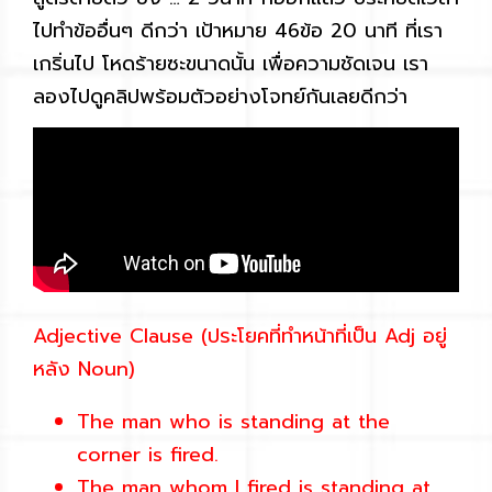
ไปทำข้ออื่นๆ ดีกว่า เป้าหมาย 46ข้อ 20 นาที ที่เรา
เกริ่นไป โหดร้ายซะขนาดนั้น เพื่อความชัดเจน เรา
ลองไปดูคลิปพร้อมตัวอย่างโจทย์กันเลยดีกว่า
Adjective Clause (ประโยคที่ทำหน้าที่เป็น Adj อยู่
หลัง Noun)
The man who is standing at the
corner is fired.
The man whom I fired is standing at