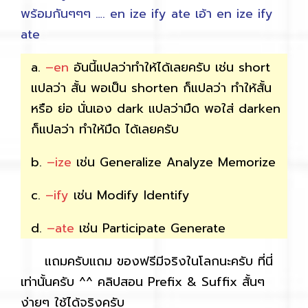
พร้อมกันๆๆๆ …. en ize ify ate เอ้า en ize ify
ate
a.
–en
อันนี้แปลว่าทำให้ได้เลยครับ เช่น short
แปลว่า สั้น พอเป็น shorten ก็แปลว่า ทำให้สั้น
หรือ ย่อ นั่นเอง dark แปลว่ามืด พอใส่ darken
ก็แปลว่า ทำให้มืด ได้เลยครับ
b.
–ize
เช่น Generalize Analyze Memorize
c.
–ify
เช่น Modify Identify
d.
–ate
เช่น Participate Generate
แถมครับแถม ของฟรีมีจริงในโลกนะครับ ที่นี่
เท่านั้นครับ ^^ คลิปสอน Prefix & Suffix สั้นๆ
ง่ายๆ ใช้ได้จริงครับ