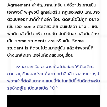
Agreement สำคัญมากนะครับ แค่ชี้ว่าประธานเป็น
เอกพจน์ พหูพจน์ ลูกเล่นตรึม กฎเยอะครับ แถมบาง
ตัวแปลออกมาก็ก้ำกึ่งอีก โอย ตัดสินใจไม่ถูก อย่าง
เช่น เจอ Some ตัวเดียวเลย มันแปลว่า บาง … เห้ย
พอคิดแล้วก็ปวดหัว บางอัน มันกี่อันอ่ะ แล้วมันต้อง
เป็น some students are หรือเป็น Some
student is คิดวนไปวนมาอยู่นั่น แล้วคำพวกนี้ก็
ช่างแกล้งเรา เจอในห้องสอบอยู่เรื่อย
>> เอาล่ะครับ อาจารย์โจไม่ปล่อยให้เดินเดียว
ดาย อยู่กับผมอะไรๆ ก็ง่าย อย่าลืมสิ เราลองมาสรุป
พวกคำที่ตัดสินยากๆ แบบนี้กันในคลิปนี้กันดีกว่าครับ
รอช้าอยู่ใย เปิดเลยเปิด ^O^