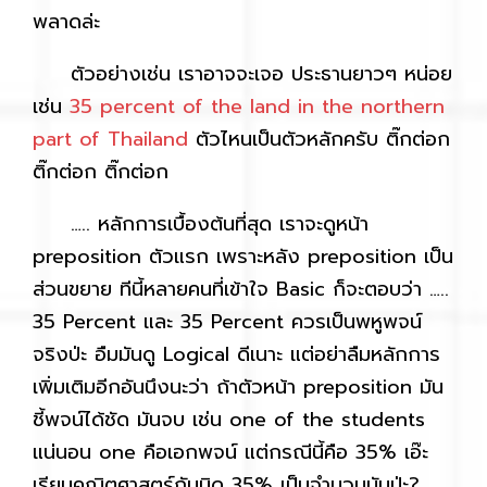
พลาดล่ะ
ตัวอย่างเช่น เราอาจจะเจอ ประธานยาวๆ หน่อย
เช่น
35 percent of the land in the northern
part of Thailand
ตัวไหนเป็นตัวหลักครับ ติ๊กต่อก
ติ๊กต่อก ติ๊กต่อก
….. หลักการเบื้องต้นที่สุด เราจะดูหน้า
preposition ตัวแรก เพราะหลัง preposition เป็น
ส่วนขยาย ทีนี้หลายคนที่เข้าใจ Basic ก็จะตอบว่า …..
35 Percent และ 35 Percent ควรเป็นพหูพจน์
จริงป่ะ
อืมมันดู Logical ดีเนาะ แต่อย่าลืมหลักการ
เพิ่มเติมอีกอันนึงนะว่า ถ้าตัวหน้า preposition มัน
ชี้พจน์ได้ชัด มันจบ เช่น one of the students
แน่นอน one คือเอกพจน์ แต่กรณีนี้คือ 35% เอ๊ะ
เรียนคณิตศาสตร์กันนิด 35% เป็นจำนวนนับป่ะ?