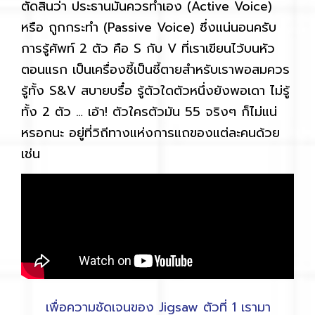
ตัดสินว่า ประธานมันควรทำเอง (Active Voice)
หรือ ถูกกระทำ (Passive Voice) ซึ่งแน่นอนครับ
การรู้ศัพท์ 2 ตัว คือ S กับ V ที่เราเขียนไว้บนหัว
ตอนแรก เป็นเครื่องชี้เป็นชี้ตายสำหรับเราพอสมควร
รู้ทั้ง S&V สบายบรื๋อ รู้ตัวใดตัวหนึ่งยังพอเดา ไม่รู้
ทั้ง 2 ตัว … เอ้า! ตัวใครตัวมัน 55 จริงๆ ก็ไม่แน่
หรอกนะ อยู่ที่วิถีทางแห่งการแถของแต่ละคนด้วย
เช่น
เพื่อความชัดเจนของ Jigsaw ตัวที่ 1 เรามา