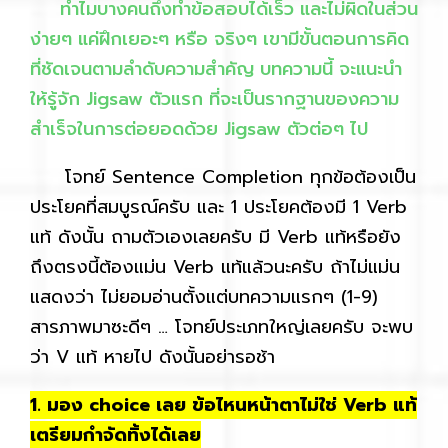
ทำไมบางคนถึงทำข้อสอบได้เร็ว และไม่ผิดในส่วน
ง่ายๆ แค่ฝึกเยอะๆ หรือ จริงๆ เขามีขั้นตอนการคิด
ที่ชัดเจนตามลำดับความสำคัญ บทความนี้ จะแนะนำ
ให้รู้จัก Jigsaw ตัวแรก ที่จะเป็นรากฐานของความ
สำเร็จในการต่อยอดด้วย Jigsaw ตัวต่อๆ ไป
โจทย์ Sentence Completion ทุกข้อต้องเป็น
ประโยคที่สมบูรณ์ครับ และ 1 ประโยคต้องมี 1 Verb
แท้ ดังนั้น ถามตัวเองเลยครับ มี Verb แท้หรือยัง
ถึงตรงนี้ต้องแม่น Verb แท้แล้วนะครับ ถ้าไม่แม่น
แสดงว่า ไม่ยอมอ่านตั้งแต่บทความแรกๆ (1-9)
สารภาพมาซะดีๆ … โจทย์ประเภทใหญ่เลยครับ จะพบ
ว่า V แท้ หายไป ดังนั้นอย่ารอช้า
1. มอง choice เลย ข้อไหนหน้าตาไม่ใช่ Verb แท้
เตรียมกำจัดทิ้งได้เลย