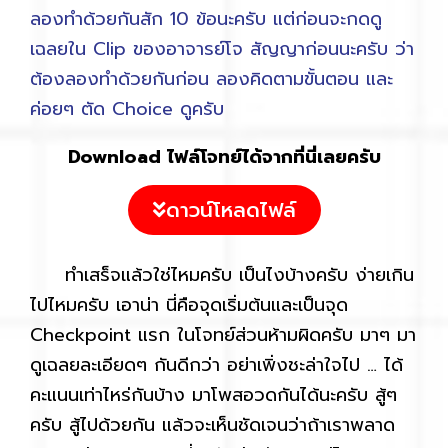
ลองทำด้วยกันสัก 10 ข้อนะครับ แต่ก่อนจะกดดู
เฉลยใน Clip ของอาจารย์โจ สัญญาก่อนนะครับ ว่า
ต้องลองทำด้วยกันก่อน ลองคิดตามขั้นตอน และ
ค่อยๆ ตัด Choice ดูครับ
Download ไฟล์โจทย์ได้จากที่นี่เลยครับ
ดาวน์โหลดไฟล์
ทำเสร็จแล้วใช่ไหมครับ เป็นไงบ้างครับ ง่ายเกิน
ไปไหมครับ เอาน่า นี่คือจุดเริ่มต้นและเป็นจุด
Checkpoint แรก ในโจทย์ส่วนห้ามผิดครับ มาๆ มา
ดูเฉลยละเอียดๆ กันดีกว่า อย่าเพิ่งชะล่าใจไป … ได้
คะแนนเท่าไหร่กันบ้าง มาโพสอวดกันได้นะครับ สู้ๆ
ครับ สู้ไปด้วยกัน แล้วจะเห็นชัดเจนว่าถ้าเราพลาด