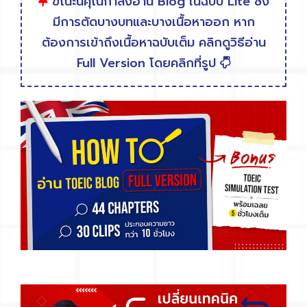
ขณะนี้คุณกำลังอ่าน Blog ในฉบับ Lite ซึ่ง
มีการตัดบางบทและบางเนื้อหาออก หาก
ต้องการเข้าถึงเนื้อหาฉบับเต็ม คลิกดูวิธีอ่าน
Full Version โดยคลิกที่รูป