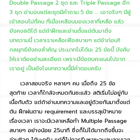
Double Passage 2 ชุด และ Triple Passage อีก
3 ชุด อ่านจบแต่ละชุดมีคำถาม 5 ข้อ … เอาจริงๆ มีผู้
เข้าสอบไม่กี่คน ที่เมื่อเหลือบมองเวลาที่เหลือ แล้ว
ยังคงสติได้ แต่ถ้าฝึกและอ่านตั้งแต่ต้นมาถึง
บทความนี้ เวลาเราเหลือเฟือสบายๆ แต่ช้าก่อน!!
กลยุทธ์ยังคงสำคัญ ประมาทไม่ได้นะ 25 ข้อนี้ บังคับ
ให้เราต้องอ่านละเอียด เพราะมีข้อตบคะแนนไปจาก
เราอยู่ เป็นยังไงบทความนี้มีคำตอบครับ
เวลาสอบจริง หลายๆ คน เมื่อถึง 25 ข้อ
สุดท้าย เวลาก็ใกล้จะหมดกันซะแล้ว สติเริ่มไม่อยู่กับ
เนื้อกับตัว แต่ถ้าอ่านบทความและอยู่ด้วยกันมาตั้งแต่
ต้น ฝึกฝนตาม requirement และบรรลุเป้าหมาย
เรื่องเวลา เราจะมีเวลาเหลือทำ Multiple Passage
สบายๆ อย่างน้อย 25นาที ซึ่งก็ไม่ได้มากถึงขึ้นจะ
อ่านชิวๆ ได้นะครับ แต่ก็ไม่ควรรีบหาซะจนลนลานเจอ