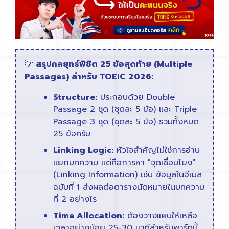
💡
สรุปกลยุทธ์พิชิต 25 ข้อสุดท้าย (Multiple
Passages) สำหรับ TOEIC 2026:
Structure:
ประกอบด้วย Double
Passage 2 ชุด (ชุดละ 5 ข้อ) และ Triple
Passage 3 ชุด (ชุดละ 5 ข้อ) รวมทั้งหมด
25 ข้อครับ
Linking Logic:
หัวใจสำคัญไม่ใช่การอ่าน
แยกบทความ แต่คือการหา "จุดเชื่อมโยง"
(Linking Information) เช่น ข้อมูลในอีเมล
ฉบับที่ 1 ส่งผลต่อตารางนัดหมายในบทความ
ที่ 2 อย่างไร
Time Allocation:
ต้องวางแผนให้เหลือ
เวลาอย่างน้อย 25-30 นาทีสำหรับพาร์ทนี้