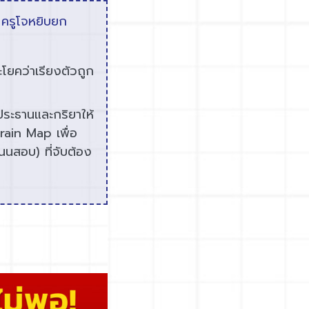
ครูโจหยิบยก
ยคว่าเรียงตัวถูก
ะธานและกริยาให้
ain Map เพื่อ
นนสอบ) ที่จับต้อง