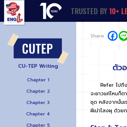
TRUSTED
BY
1
0
+
L
Share
:
ตัว
CU-TEP Writing
Chapter 1
Refer
ไปถึ
Chapter 2
จะยาวแค่ไหนก็ต
ชุด หลังจากนั้นเ
Chapter 3
ผีเน่าโลงผุ ด้วย
Chapter 4
Chapter 5