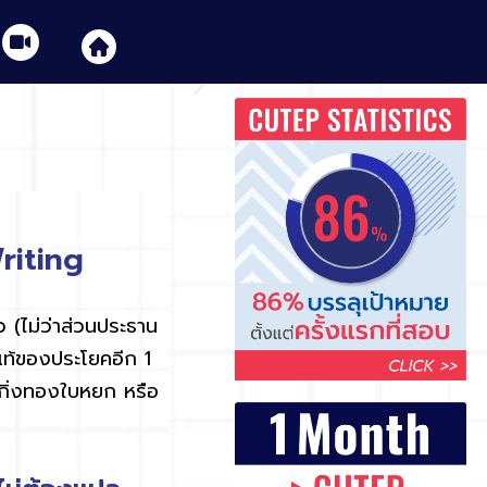
riting
ัว
(
ไม่ว่าส่วนประธาน
แท้ของประโยคอีก
1
็นกิ่งทองใบหยก หรือ