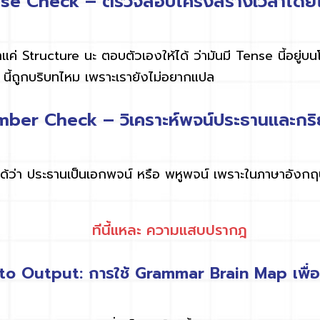
nse Check – ตรวจสอบโครงสร้างเวลาโดยไ
าแค่
Structure
นะ ตอบตัวเองให้ได้ ว่ามันมี
Tense
นี้อยู่
e
นี้ถูกบริบทไหม เพราะเรายังไม่อยากแปล
mber Check – วิเคราะห์พจน์ประธานและกริ
ด้ว่า ประธานเป็นเอกพจน์ หรือ พหูพจน์ เพราะในภาษาอังก
ทีนี้แหละ ความแสบปรากฎ
to Output: การใช้ Grammar Brain Map เพื่อ