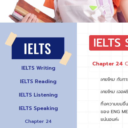
IELTS
Chapter 24
Cr
IELTS Writing
เคยไหม กับการ
IELTS Reading
เคยไหม เจอฝรั
IELTS Listening
ทิ้งความขมขื
IELTS Speaking
ของ ENG ME UP
แน่นอนค่ะ
Chapter 24