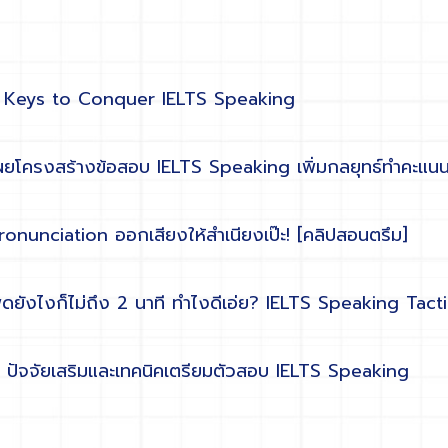
 Keys to Conquer IELTS Speaking
ยโครงสร้างข้อสอบ IELTS Speaking เพิ่มกลยุทธ์ทำคะแน
onunciation ออกเสียงให้สำเนียงเป๊ะ! [คลิปสอนตรึม]
ดยังไงก็ไม่ถึง 2 นาที ทำไงดีเอ่ย? IELTS Speaking Tact
ปัจจัยเสริมและเทคนิคเตรียมตัวสอบ IELTS Speaking