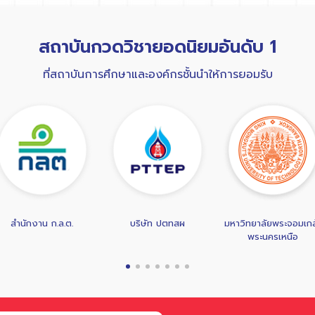
สถาบันกวดวิชายอดนิยมอันดับ 1
ที่สถาบันการศึกษาและองค์กรชั้นนำให้การยอมรับ
บริษัท ปตทสผ
มหาวิทยาลัยพระจอมเกล้า
โรงเรียนอัสสัมชัญ
พระนครเหนือ