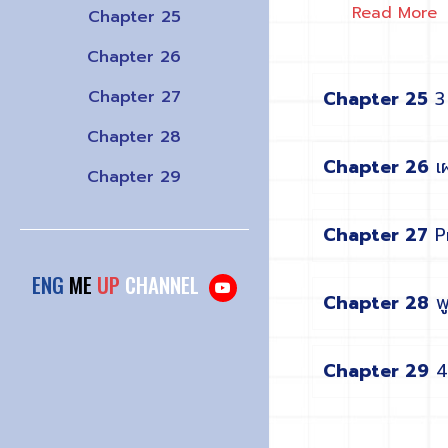
Read More
Chapter 25
Chapter 26
Chapter 27
Chapter 25
3
Chapter 28
Chapter 26
เผ
Chapter 29
Chapter 27
Pr
ENG
ME
UP
CHANNEL
Chapter 28
พู
Chapter 29
4 