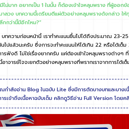
่มาก อยากเป็น 1 ในนั้น ก็ต้องเข้าใจหลุมพราง ที่ผู้ออก
ลวง บทความนี้เตรียมตีแผ่ตัวอย่างหลุมพรางดังกล่าว ให้
ลึกกว่านี้มีอีกไหม?”
วามก่อนหน้านี้ เราทำคะแนนขึ้นไปได้ถึงประมาณ 23-25
ไปแล้วนะครับ ซึ่งการจะทำคะแนนให้ได้เกิน 22 หรือได้เต็ม 
ารฟังดี ไม่ใช่เรื่องยากครับ แค่ต้องเข้าใจหลุมพรางต่างๆ ท
ี้อาจารย์โจจะยกตัวอย่างหลุมพรางที่พรากเราจากการได้เต็มมา
ุณกำลังอ่าน Blog ในฉบับ Lite ซึ่งมีการตัดบางบทและบางเ
ารเข้าถึงเนื้อหาฉบับเต็ม คลิกดูวิธีอ่าน Full Version โดยคลิ