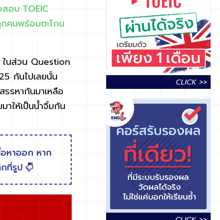
ข้อสอบ TOEIC
ทุกคนพร้อมตะโกน
 ในส่วน Question
25 กันไปเลยนั้น
ี่สรรหากันมาเหลือ
ให้เป็นน้ำจิ้มกัน
นื้อหาออก หาก
กที่รูป