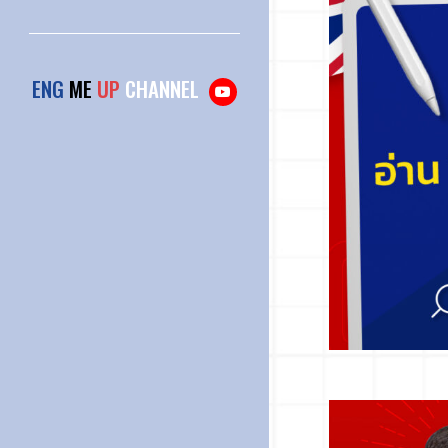
ENG
ME
UP
CHANNEL