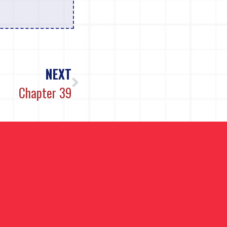
NEXT
Chapter 39