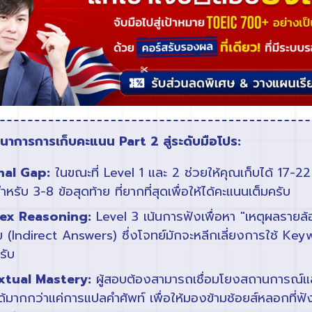
ฒนาการการเก็บคะแนน Part 2 สู่ระดับมือโปร:
nal Gap:
ในขณะที่ Level 1 และ 2 ช่วยให้คุณเก็บได้ 17-22 
รับ 3-8 ข้อสุดท้าย ที่ยากที่สุดเพื่อให้ได้คะแนนเต็มครับ
ex Reasoning:
Level 3 เน้นการฟังเพื่อหา "เหตุผลรายล
 (Indirect Answers) ซึ่งโจทย์มักจะหลีกเลี่ยงการใช้ K
รับ
tual Mastery:
ผู้สอบต้องสามารถเชื่อมโยงสถานการณ์แล
้มากกว่าแค่การแปลคำศัพท์ เพื่อให้มองข้ามช้อยส์หลอกที่ฟัง